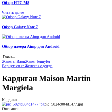
Обзор НТС М8
Читать далее
Обзор Galaxy Note 7
Обзор плеера Aimp для Android
Жакеты Baon
Жакет Jennyfer
Вернуться к: Женская одежда
Кардиган Maison Martin
Margiela
Кардиган
pic_5824c004d1477.jpg
Описание