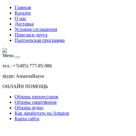
Главная
Каталог
О нас
Доставка
Условия соглашения
Пригласи друга
Партнерская программа
Menu
тел.: +7(495) 777-85-986
skype: AmazonBayso
ОНЛАЙН ПОМОЩЬ
Обзоры процессоров
Обзоры смартфонов
Обзоры аудио
Как заработать на Amazon
Карта сайта