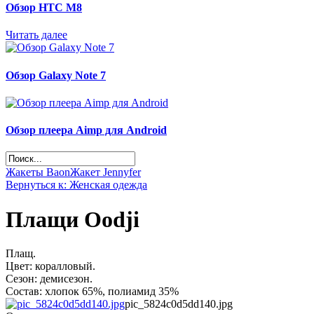
Обзор НТС М8
Читать далее
Обзор Galaxy Note 7
Обзор плеера Aimp для Android
Жакеты Baon
Жакет Jennyfer
Вернуться к: Женская одежда
Плащи Oodji
Плащ.
Цвет: коралловый.
Сезон: демисезон.
Состав: хлопок 65%, полиамид 35%
pic_5824c0d5dd140.jpg