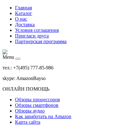
Главная
Каталог
О нас
Доставка
Условия соглашения
Пригласи друга
Партнерская программа
Menu
тел.: +7(495) 777-85-986
skype: AmazonBayso
ОНЛАЙН ПОМОЩЬ
Обзоры процессоров
Обзоры смартфонов
Обзоры аудио
Как заработать на Amazon
Карта сайта