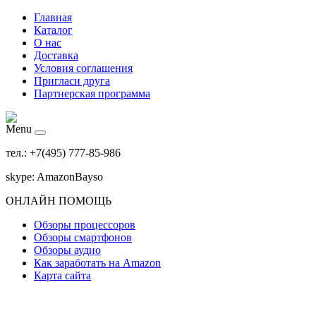
Главная
Каталог
О нас
Доставка
Условия соглашения
Пригласи друга
Партнерская программа
Menu
тел.: +7(495) 777-85-986
skype: AmazonBayso
ОНЛАЙН ПОМОЩЬ
Обзоры процессоров
Обзоры смартфонов
Обзоры аудио
Как заработать на Amazon
Карта сайта