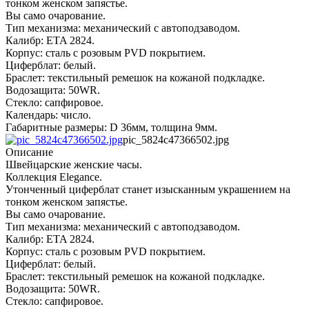
тонком женском запястье.
Вы само очарование.
Тип механизма: механический с автоподзаводом.
Калибр: ETA 2824.
Корпус: сталь с розовым PVD покрытием.
Циферблат: белый.
Браслет: текстильный ремешок на кожаной подкладке.
Водозащита: 50WR.
Стекло: сапфировое.
Календарь: число.
Габаритные размеры: D 36мм, толщина 9мм.
pic_5824c47366502.jpg
Описание
Швейцарские женские часы.
Коллекция Elegance.
Утонченный циферблат станет изысканным украшением на
тонком женском запястье.
Вы само очарование.
Тип механизма: механический с автоподзаводом.
Калибр: ETA 2824.
Корпус: сталь с розовым PVD покрытием.
Циферблат: белый.
Браслет: текстильный ремешок на кожаной подкладке.
Водозащита: 50WR.
Стекло: сапфировое.