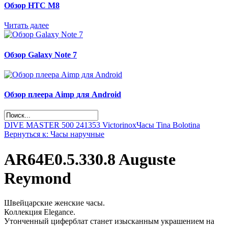
Обзор НТС М8
Читать далее
Обзор Galaxy Note 7
Обзор плеера Aimp для Android
DIVE MASTER 500 241353 Victorinox
Часы Tina Bolotina
Вернуться к: Часы наручные
AR64E0.5.330.8 Auguste
Reymond
Швейцарские женские часы.
Коллекция Elegance.
Утонченный циферблат станет изысканным украшением на