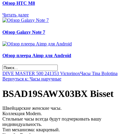
Обзор НТС М8
Читать далее
Обзор Galaxy Note 7
Обзор плеера Aimp для Android
DIVE MASTER 500 241353 Victorinox
Часы Tina Bolotina
Вернуться к: Часы наручные
BSAD19SAWX03BX Bisset
Швейцарские женские часы.
Коллекция Modern.
Стильные часы всегда будут подчеркивать вашу
индивидуальность.
Тип механизма: кварцевый.