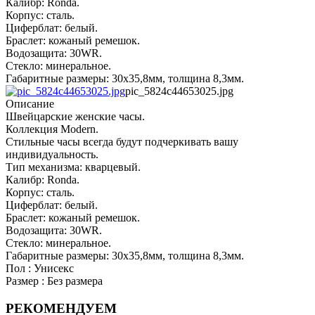
Калибр: Ronda.
Корпус: сталь.
Циферблат: белый.
Браслет: кожаный ремешок.
Водозащита: 30WR.
Стекло: минеральное.
Габаритные размеры: 30х35,8мм, толщина 8,3мм.
pic_5824c44653025.jpg
Описание
Швейцарские женские часы.
Коллекция Modern.
Стильные часы всегда будут подчеркивать вашу
индивидуальность.
Тип механизма: кварцевый.
Калибр: Ronda.
Корпус: сталь.
Циферблат: белый.
Браслет: кожаный ремешок.
Водозащита: 30WR.
Стекло: минеральное.
Габаритные размеры: 30х35,8мм, толщина 8,3мм.
Пол : Унисекс
Размер : Без размера
РЕКОМЕНДУЕМ