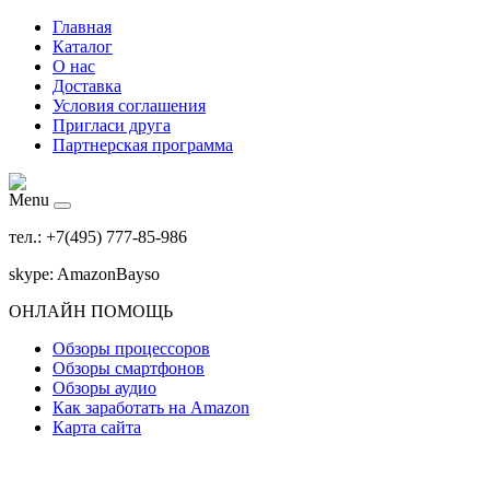
Главная
Каталог
О нас
Доставка
Условия соглашения
Пригласи друга
Партнерская программа
Menu
тел.: +7(495) 777-85-986
skype: AmazonBayso
ОНЛАЙН ПОМОЩЬ
Обзоры процессоров
Обзоры смартфонов
Обзоры аудио
Как заработать на Amazon
Карта сайта