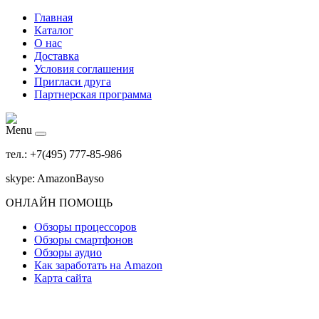
Главная
Каталог
О нас
Доставка
Условия соглашения
Пригласи друга
Партнерская программа
Menu
тел.: +7(495) 777-85-986
skype: AmazonBayso
ОНЛАЙН ПОМОЩЬ
Обзоры процессоров
Обзоры смартфонов
Обзоры аудио
Как заработать на Amazon
Карта сайта