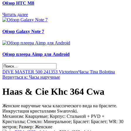
Обзор НТС М8
Читать далее
Обзор Galaxy Note 7
Обзор плеера Aimp для Android
DIVE MASTER 500 241353 Victorinox
Часы Tina Bolotina
Вернуться к: Часы наручные
Haas & Cie Khc 364 Cwa
Женские наручные часы классического вида на браслете.
Инкрустация кристаллами Swarovski.
Механизм: Кварцевые; Корпус: Стальной + PVD +
Кристаллы; Стекло: Минеральное; Браслет: Браслет; WR: 30
метров; Размер: Женские