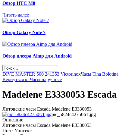
Обзор НТС М8
Читать далее
Обзор Galaxy Note 7
Обзор плеера Aimp для Android
DIVE MASTER 500 241353 Victorinox
Часы Tina Bolotina
Вернуться к: Часы наручные
Madelene E3330053 Escada
Литовские часы Escada Madelene E3330053
pic_5824c42750fcf.jpg
Описание
Литовские часы Escada Madelene E3330053
Пол : Унисекс