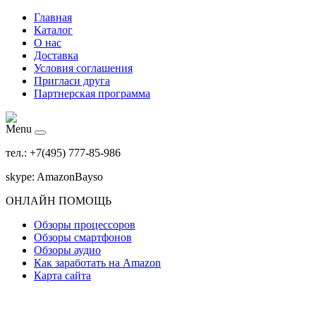
Главная
Каталог
О нас
Доставка
Условия соглашения
Пригласи друга
Партнерская программа
Menu
тел.: +7(495) 777-85-986
skype: AmazonBayso
ОНЛАЙН ПОМОЩЬ
Обзоры процессоров
Обзоры смартфонов
Обзоры аудио
Как заработать на Amazon
Карта сайта