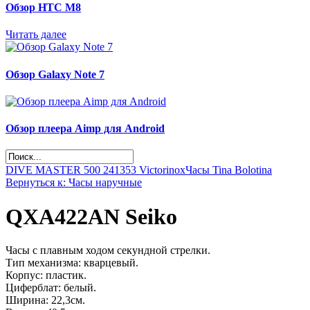
Обзор НТС М8
Читать далее
Обзор Galaxy Note 7
Обзор плеера Aimp для Android
DIVE MASTER 500 241353 Victorinox
Часы Tina Bolotina
Вернуться к: Часы наручные
QXA422AN Seiko
Часы с плавным ходом секундной стрелки.
Тип механизма: кварцевый.
Корпус: пластик.
Циферблат: белый.
Ширина: 22,3см.