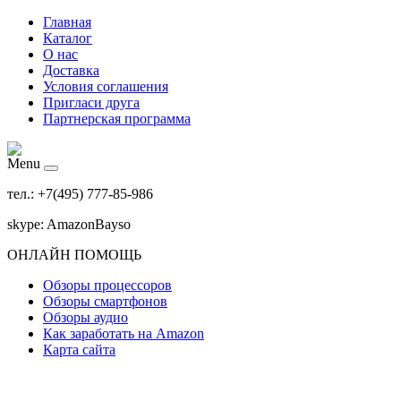
Главная
Каталог
О нас
Доставка
Условия соглашения
Пригласи друга
Партнерская программа
Menu
тел.: +7(495) 777-85-986
skype: AmazonBayso
ОНЛАЙН ПОМОЩЬ
Обзоры процессоров
Обзоры смартфонов
Обзоры аудио
Как заработать на Amazon
Карта сайта